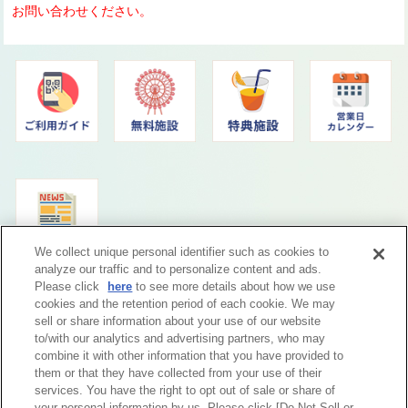
お問い合わせください。
We collect unique personal identifier such as cookies to
analyze our traffic and to personalize content and ads.
Please click
here
to see more details about how we use
cookies and the retention period of each cookie. We may
sell or share information about your use of our website
to/with our analytics and advertising partners, who may
combine it with other information that you have provided to
them or that they have collected from your use of their
services. You have the right to opt out of sale or share of
your personal information by us. Please click [Do Not Sell or