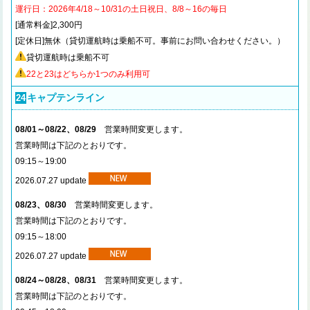
運行日：2026年4/18～10/31の土日祝日、8/8～16の毎日
[通常料金]2,300円
[定休日]無休（貸切運航時は乗船不可。事前にお問い合わせください。）
貸切運航時は乗船不可
22
と23はどちらか1つのみ利用可
キャプテンライン
24
08/01～08/22、08/29
営業時間変更します。
営業時間は下記のとおりです。
09:15～19:00
2026.07.27 update
08/23、08/30
営業時間変更します。
営業時間は下記のとおりです。
09:15～18:00
2026.07.27 update
08/24～08/28、08/31
営業時間変更します。
営業時間は下記のとおりです。