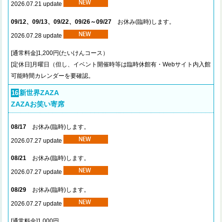
2026.07.21 update
09/12、09/13、09/22、09/26～09/27
お休み(臨時)します。
2026.07.28 update
[通常料金]1,200円(たいけんコース）
[定休日]月曜日（但し、イベント開催時等は臨時休館有・Webサイト内入館
可能時間カレンダーを要確認。
新世界ZAZA
16
ZAZAお笑い寄席
08/17
お休み(臨時)します。
2026.07.27 update
08/21
お休み(臨時)します。
2026.07.27 update
08/29
お休み(臨時)します。
2026.07.27 update
[通常料金]1,000円