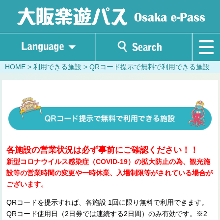
HOME
> 利用できる施設 >
QRコード提示で無料で利用できる施設
各施設の営業状況は必ず事前にご確認ください！！
新型コロナウイルス感染症（COVID-19）の拡大防止の為、観光施
設等の営業時間の変更や一時休業、入場制限等がされている場合が
ございます。
QRコードを提示すれば、各施設 1回に限り無料で利用できます。
QRコード使用日（2日券では連続する2日間）のみ有効です。※2