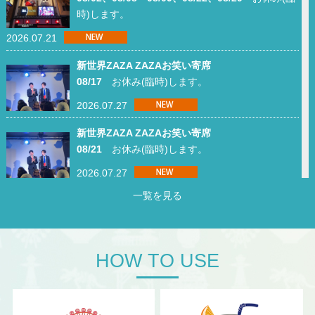
時)します。
2026.07.21
新世界ZAZA ZAZAお笑い寄席
08/17
お休み(臨時)します。
2026.07.27
新世界ZAZA ZAZAお笑い寄席
08/21
お休み(臨時)します。
2026.07.27
一覧を見る
新世界ZAZA ZAZAお笑い寄席
08/29
お休み(臨時)します。
2026.07.27
HOW TO USE
道頓堀ミュージアム並木座
09/12、09/13、09/22、09/26～09/27
お休み(臨
時)します。