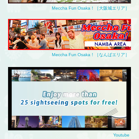
Meccha Fun Osaka！［大阪城エリア］
Meccha Fun Osaka！［なんばエリア］
Youtube