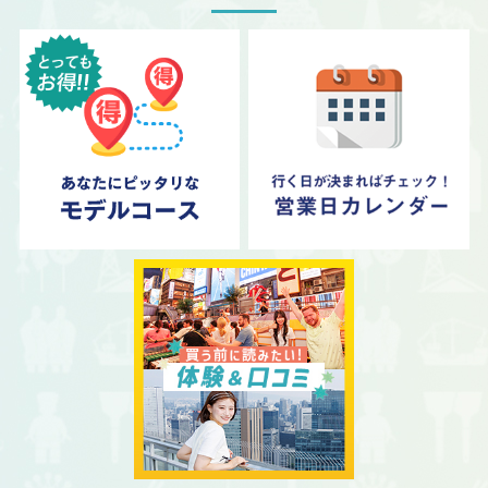
08/23、08/30
営業時間変更します。
営業時間は下記のとおりです。
09:15～18:00
2026.07.27
キャプテンライン
08/24～08/28、08/31
営業時間変更します。
営業時間は下記のとおりです。
09:45～18:00
2026.07.27
梅田スカイビル 絹谷幸二 天空美術館
08/11
開館(臨時)します。
2026.07.27
レゴランド®・ディスカバリー・センター大阪
07/18～08/23
開館(無料対象外)します。
2026.06.09