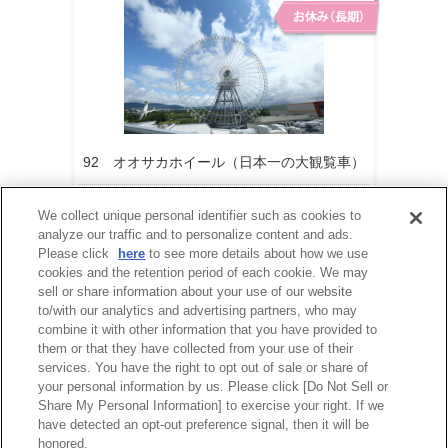
92 オオサカホイール（日本一の大観覧車）
営業再開時期は現在未定です。
We collect unique personal identifier such as cookies to
analyze our traffic and to personalize content and ads.
Please click
here
to see more details about how we use
cookies and the retention period of each cookie. We may
sell or share information about your use of our website
to/with our analytics and advertising partners, who may
combine it with other information that you have provided to
them or that they have collected from your use of their
services. You have the right to opt out of sale or share of
your personal information by us. Please click [Do Not Sell or
Share My Personal Information] to exercise your right. If we
have detected an opt-out preference signal, then it will be
honored.