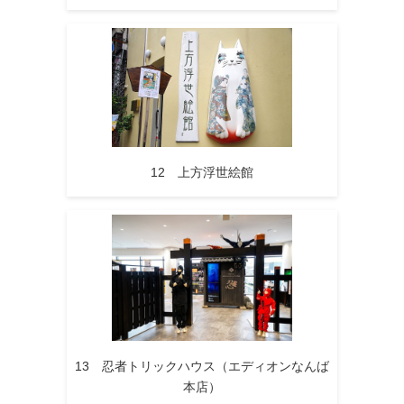
12 上方浮世絵館
13 忍者トリックハウス（エディオンなんば
本店）