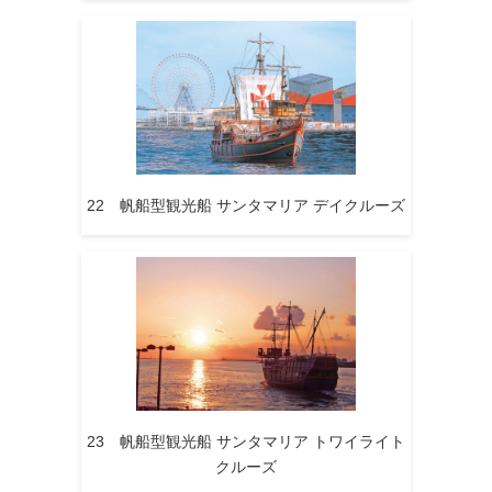
22 帆船型観光船 サンタマリア デイクルーズ
23 帆船型観光船 サンタマリア トワイライト
クルーズ