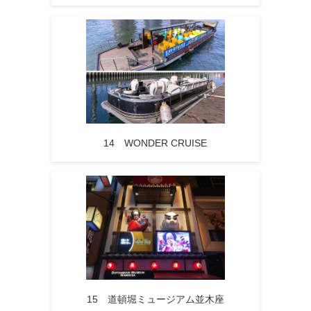
14 WONDER CRUISE
15 道頓堀ミュージアム並木座