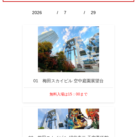
/
/
01 梅田スカイビル 空中庭園展望台
無料入場は15：00まで