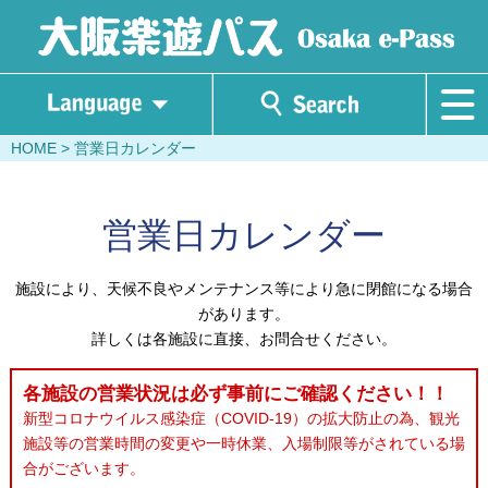
HOME
> 営業日カレンダー
営業日カレンダー
施設により、天候不良やメンテナンス等により急に閉館になる場合
があります。
詳しくは各施設に直接、お問合せください。
各施設の営業状況は必ず事前にご確認ください！！
新型コロナウイルス感染症（COVID-19）の拡大防止の為、観光
施設等の営業時間の変更や一時休業、入場制限等がされている場
合がございます。