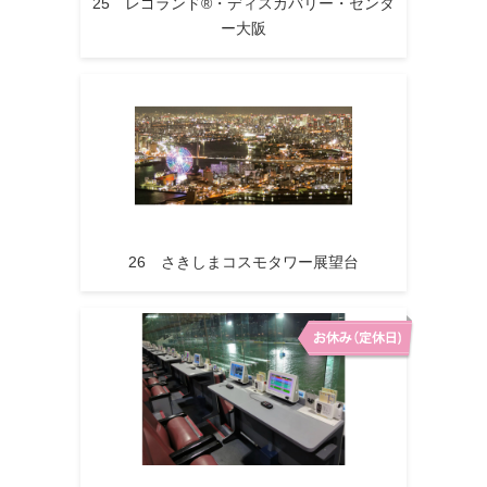
25 レゴランド®・ディスカバリー・センタ
ー大阪
26 さきしまコスモタワー展望台