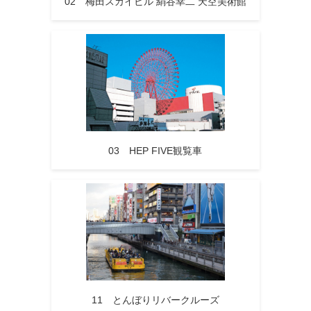
02 梅田スカイビル 絹谷幸二 天空美術館
03 HEP FIVE観覧車
11 とんぼりリバークルーズ