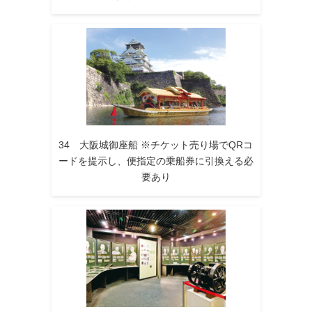
34 大阪城御座船 ※チケット売り場でQRコ
ードを提示し、便指定の乗船券に引換える必
要あり