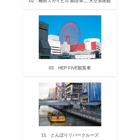
02 梅田スカイビル 絹谷幸二 天空美術館
03 HEP FIVE観覧車
11 とんぼりリバークルーズ