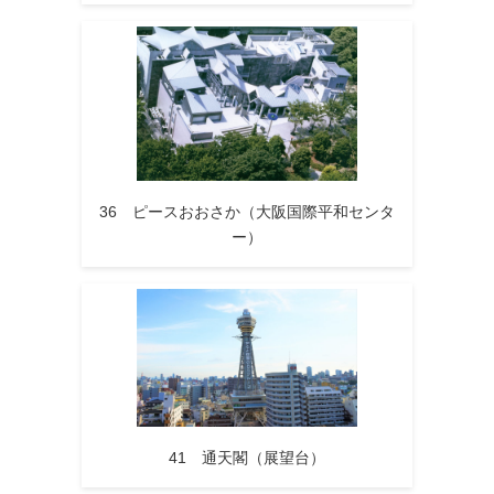
36 ピースおおさか（大阪国際平和センタ
ー）
41 通天閣（展望台）