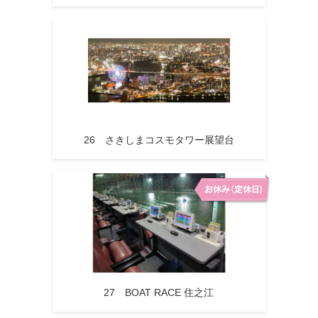
26 さきしまコスモタワー展望台
27 BOAT RACE 住之江