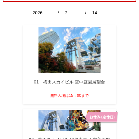
/
/
01 梅田スカイビル 空中庭園展望台
無料入場は15：00まで