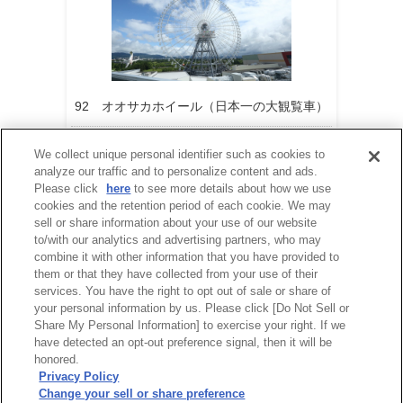
92 オオサカホイール（日本一の大観覧車）
営業再開時期は現在未定です。
We collect unique personal identifier such as cookies to
analyze our traffic and to personalize content and ads.
Please click
here
to see more details about how we use
cookies and the retention period of each cookie. We may
sell or share information about your use of our website
to/with our analytics and advertising partners, who may
combine it with other information that you have provided to
them or that they have collected from your use of their
services. You have the right to opt out of sale or share of
your personal information by us. Please click [Do Not Sell or
Share My Personal Information] to exercise your right. If we
have detected an opt-out preference signal, then it will be
honored.
Privacy Policy
Change your sell or share preference