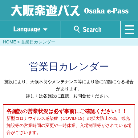
HOME
> 営業日カレンダー
営業日カレンダー
施設により、天候不良やメンテナンス等により急に閉館になる場合
があります。
詳しくは各施設に直接、お問合せください。
各施設の営業状況は必ず事前にご確認ください！！
新型コロナウイルス感染症（COVID-19）の拡大防止の為、観光
施設等の営業時間の変更や一時休業、入場制限等がされている場
合がございます。