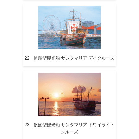
22 帆船型観光船 サンタマリア デイクルーズ
23 帆船型観光船 サンタマリア トワイライト
クルーズ