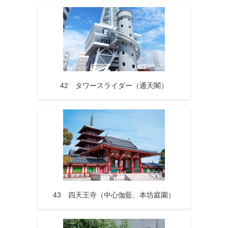
42 タワースライダー（通天閣）
43 四天王寺（中心伽藍、本坊庭園）