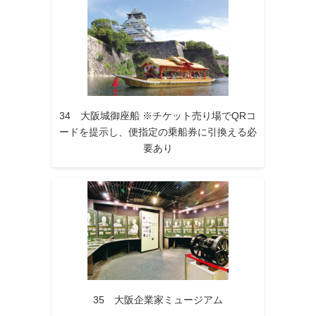
34 大阪城御座船 ※チケット売り場でQRコ
ードを提示し、便指定の乗船券に引換える必
要あり
35 大阪企業家ミュージアム