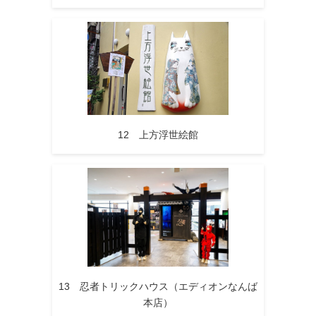
12 上方浮世絵館
13 忍者トリックハウス（エディオンなんば
本店）