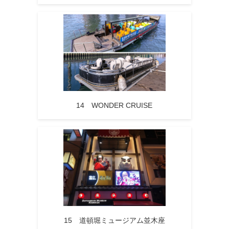
14 WONDER CRUISE
15 道頓堀ミュージアム並木座