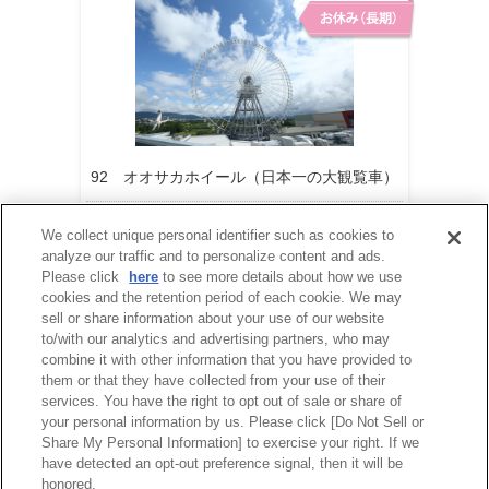
92 オオサカホイール（日本一の大観覧車）
営業再開時期は現在未定です。
We collect unique personal identifier such as cookies to
analyze our traffic and to personalize content and ads.
Please click
here
to see more details about how we use
cookies and the retention period of each cookie. We may
sell or share information about your use of our website
to/with our analytics and advertising partners, who may
combine it with other information that you have provided to
them or that they have collected from your use of their
services. You have the right to opt out of sale or share of
your personal information by us. Please click [Do Not Sell or
Share My Personal Information] to exercise your right. If we
have detected an opt-out preference signal, then it will be
honored.