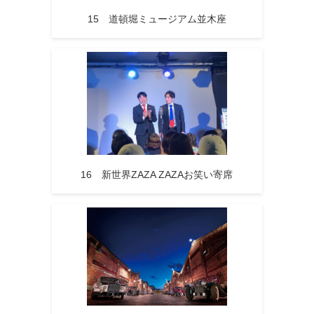
15 道頓堀ミュージアム並木座
16 新世界ZAZA ZAZAお笑い寄席