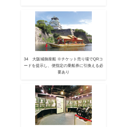
34 大阪城御座船 ※チケット売り場でQRコ
ードを提示し、便指定の乗船券に引換える必
要あり