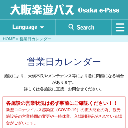
HOME
> 営業日カレンダー
営業日カレンダー
施設により、天候不良やメンテナンス等により急に閉館になる場合
があります。
詳しくは各施設に直接、お問合せください。
各施設の営業状況は必ず事前にご確認ください！！
新型コロナウイルス感染症（COVID-19）の拡大防止の為、観光
施設等の営業時間の変更や一時休業、入場制限等がされている場
合がございます。