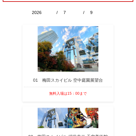
/
/
01 梅田スカイビル 空中庭園展望台
無料入場は15：00まで