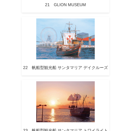
21 GLION MUSEUM
22 帆船型観光船 サンタマリア デイクルーズ
23 帆船型観光船 サンタマリア トワイライト