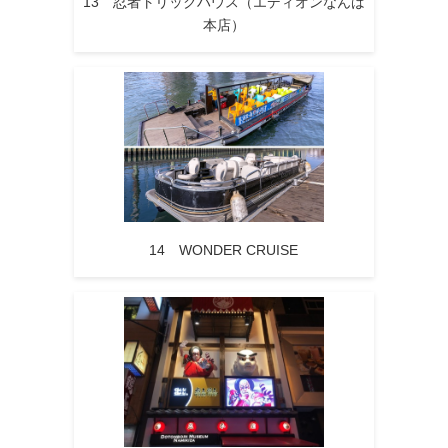
13 忍者トリックハウス（エディオンなんば
本店）
14 WONDER CRUISE