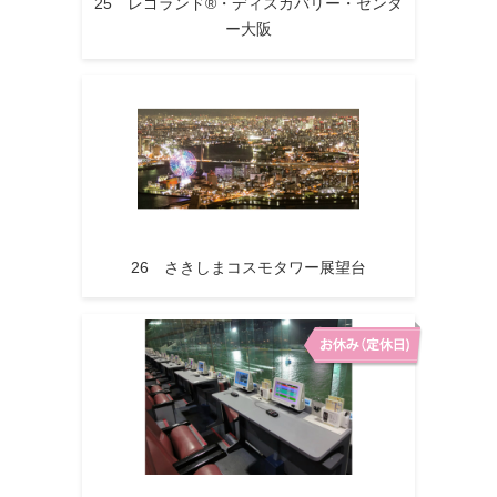
25 レゴランド®・ディスカバリー・センタ
ー大阪
26 さきしまコスモタワー展望台