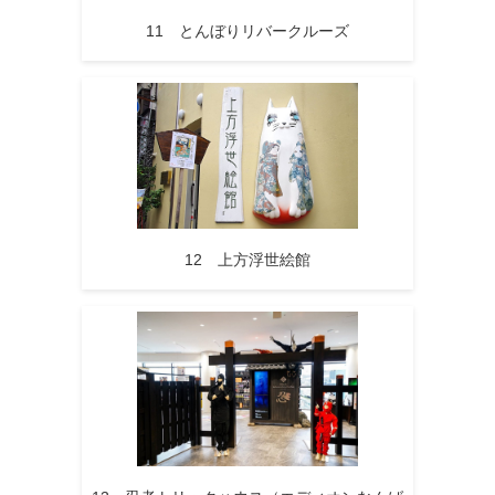
11 とんぼりリバークルーズ
12 上方浮世絵館