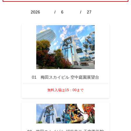
/
/
01 梅田スカイビル 空中庭園展望台
無料入場は15：00まで