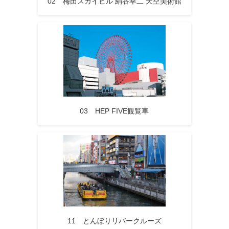
02 梅田スカイビル 絹谷幸二 天空美術館
03 HEP FIVE観覧車
11 とんぼりリバークルーズ