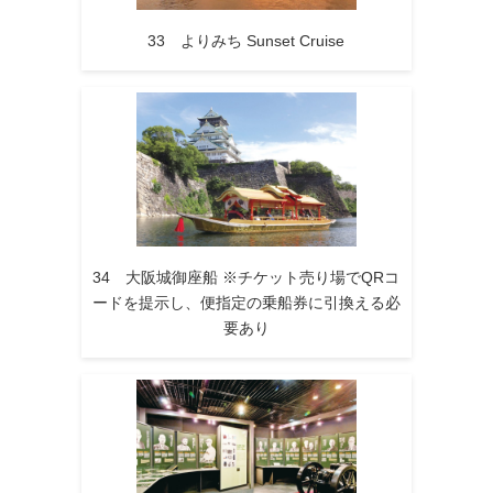
33 よりみち Sunset Cruise
34 大阪城御座船 ※チケット売り場でQRコ
ードを提示し、便指定の乗船券に引換える必
要あり