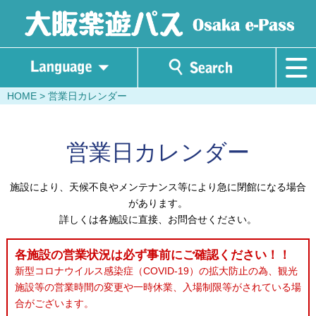
HOME
> 営業日カレンダー
営業日カレンダー
施設により、天候不良やメンテナンス等により急に閉館になる場合
があります。
詳しくは各施設に直接、お問合せください。
各施設の営業状況は必ず事前にご確認ください！！
新型コロナウイルス感染症（COVID-19）の拡大防止の為、観光
施設等の営業時間の変更や一時休業、入場制限等がされている場
合がございます。