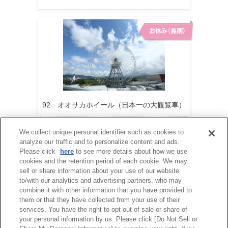
92 オオサカホイール（日本一の大観覧車）
営業再開時期は現在未定です。
We collect unique personal identifier such as cookies to
analyze our traffic and to personalize content and ads.
Please click
here
to see more details about how we use
cookies and the retention period of each cookie. We may
sell or share information about your use of our website
to/with our analytics and advertising partners, who may
combine it with other information that you have provided to
them or that they have collected from your use of their
services. You have the right to opt out of sale or share of
your personal information by us. Please click [Do Not Sell or