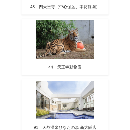
43 四天王寺（中心伽藍、本坊庭園）
44 天王寺動物園
91 天然温泉ひなたの湯 新大阪店