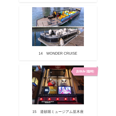
14 WONDER CRUISE
15 道頓堀ミュージアム並木座