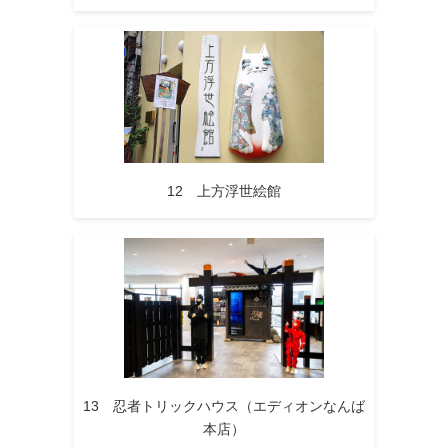
12 上方浮世絵館
13 忍者トリックハウス（エディオンなんば
本店）