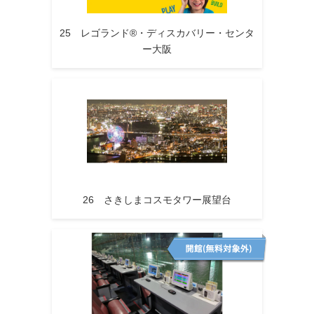
25 レゴランド®・ディスカバリー・センタ
ー大阪
26 さきしまコスモタワー展望台