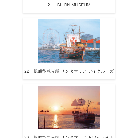
21 GLION MUSEUM
22 帆船型観光船 サンタマリア デイクルーズ
23 帆船型観光船 サンタマリア トワイライト