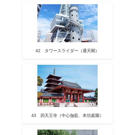
42 タワースライダー（通天閣）
43 四天王寺（中心伽藍、本坊庭園）