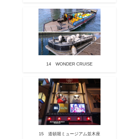
14 WONDER CRUISE
15 道頓堀ミュージアム並木座