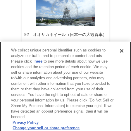
92 オオサカホイール（日本一の大観覧車）
営業再開時期は現在未定です。
We collect unique personal identifier such as cookies to
analyze our traffic and to personalize content and ads.
Please click
here
to see more details about how we use
cookies and the retention period of each cookie. We may
sell or share information about your use of our website
to/with our analytics and advertising partners, who may
combine it with other information that you have provided to
them or that they have collected from your use of their
services. You have the right to opt out of sale or share of
your personal information by us. Please click [Do Not Sell or
Share My Personal Information] to exercise your right. If we
have detected an opt-out preference signal, then it will be
honored.
Privacy Policy
Change your sell or share preference