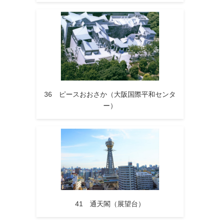
36 ピースおおさか（大阪国際平和センタ
ー）
41 通天閣（展望台）