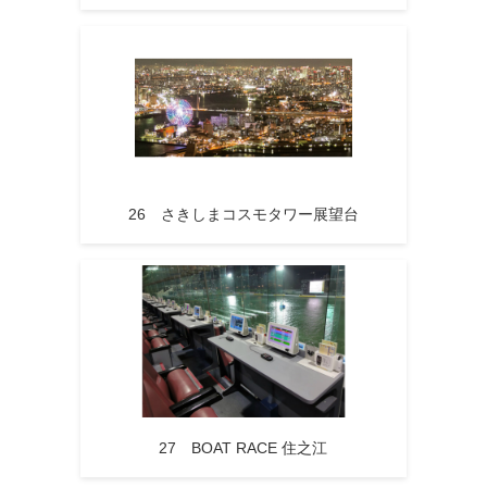
26 さきしまコスモタワー展望台
27 BOAT RACE 住之江