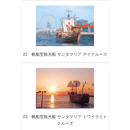
22 帆船型観光船 サンタマリア デイクルーズ
23 帆船型観光船 サンタマリア トワイライト
クルーズ