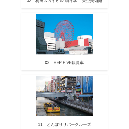
02 梅田スカイビル 絹谷幸二 天空美術館
03 HEP FIVE観覧車
11 とんぼりリバークルーズ