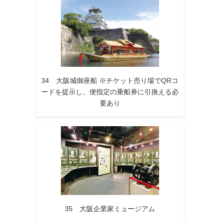
34 大阪城御座船 ※チケット売り場でQRコ
ードを提示し、便指定の乗船券に引換える必
要あり
35 大阪企業家ミュージアム