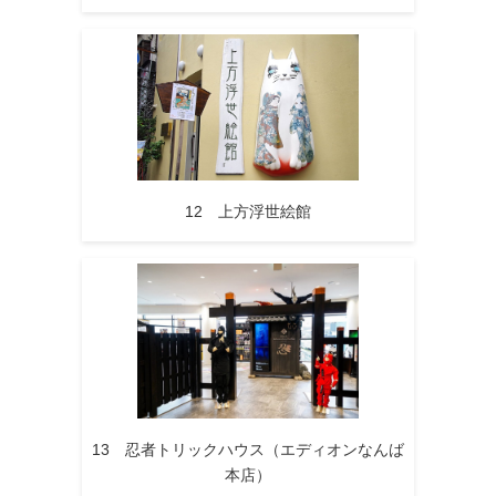
12 上方浮世絵館
13 忍者トリックハウス（エディオンなんば
本店）