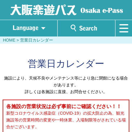
HOME
> 営業日カレンダー
営業日カレンダー
施設により、天候不良やメンテナンス等により急に閉館になる場合
があります。
詳しくは各施設に直接、お問合せください。
各施設の営業状況は必ず事前にご確認ください！！
新型コロナウイルス感染症（COVID-19）の拡大防止の為、観光
施設等の営業時間の変更や一時休業、入場制限等がされている場
合がございます。