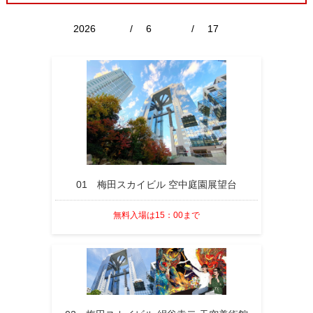
/
/
01 梅田スカイビル 空中庭園展望台
無料入場は15：00まで