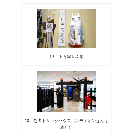
12 上方浮世絵館
13 忍者トリックハウス（エディオンなんば
本店）