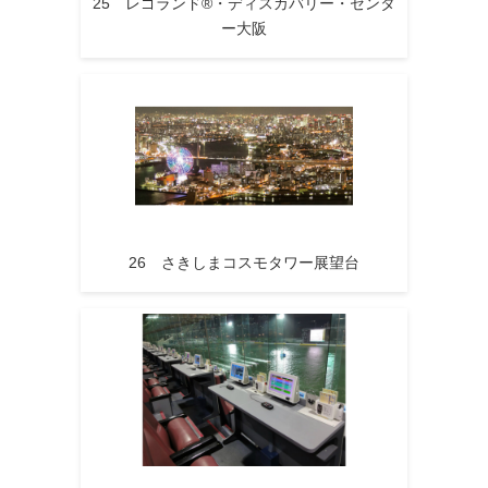
25 レゴランド®・ディスカバリー・センタ
ー大阪
26 さきしまコスモタワー展望台