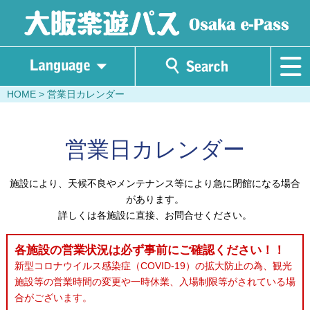
HOME
> 営業日カレンダー
営業日カレンダー
施設により、天候不良やメンテナンス等により急に閉館になる場合
があります。
詳しくは各施設に直接、お問合せください。
各施設の営業状況は必ず事前にご確認ください！！
新型コロナウイルス感染症（COVID-19）の拡大防止の為、観光
施設等の営業時間の変更や一時休業、入場制限等がされている場
合がございます。