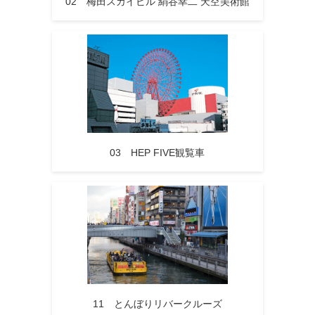
02 梅田スカイビル 絹谷幸二 天空美術館
03 HEP FIVE観覧車
11 とんぼりリバークルーズ