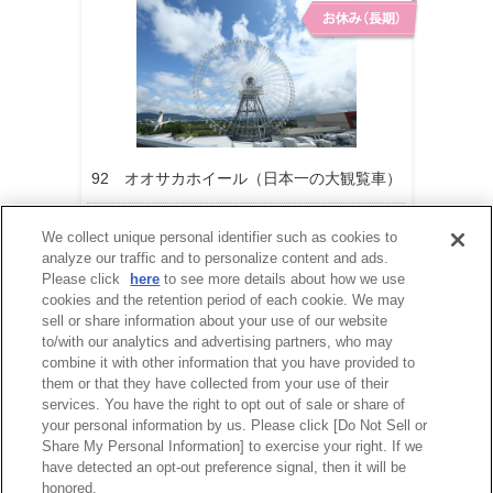
92 オオサカホイール（日本一の大観覧車）
営業再開時期は現在未定です。
We collect unique personal identifier such as cookies to
analyze our traffic and to personalize content and ads.
Please click
here
to see more details about how we use
cookies and the retention period of each cookie. We may
sell or share information about your use of our website
to/with our analytics and advertising partners, who may
combine it with other information that you have provided to
them or that they have collected from your use of their
services. You have the right to opt out of sale or share of
your personal information by us. Please click [Do Not Sell or
Share My Personal Information] to exercise your right. If we
have detected an opt-out preference signal, then it will be
honored.