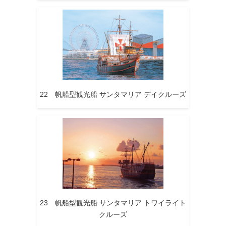
22 帆船型観光船 サンタマリア デイクルーズ
23 帆船型観光船 サンタマリア トワイライト
クルーズ