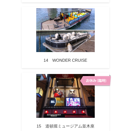
14 WONDER CRUISE
15 道頓堀ミュージアム並木座