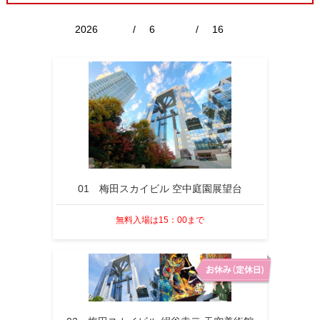
/
/
01 梅田スカイビル 空中庭園展望台
無料入場は15：00まで