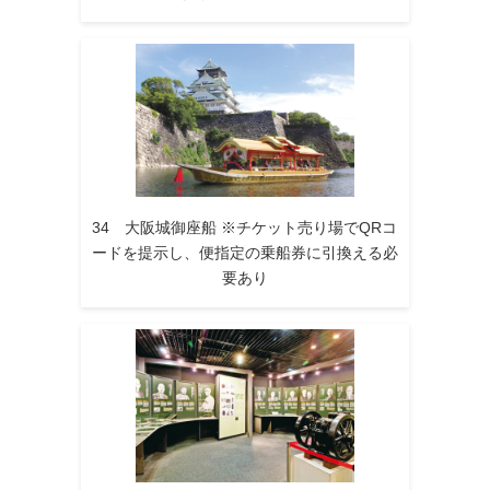
34 大阪城御座船 ※チケット売り場でQRコ
ードを提示し、便指定の乗船券に引換える必
要あり