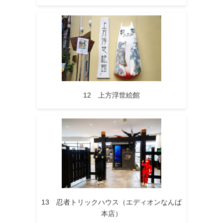
12 上方浮世絵館
13 忍者トリックハウス（エディオンなんば
本店）