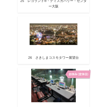
25 レゴランド®・ディスカバリー・センタ
ー大阪
26 さきしまコスモタワー展望台