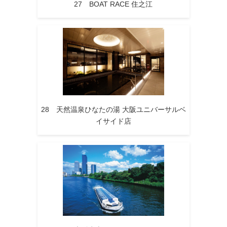
27 BOAT RACE 住之江
28 天然温泉ひなたの湯 大阪ユニバーサルベ
イサイド店