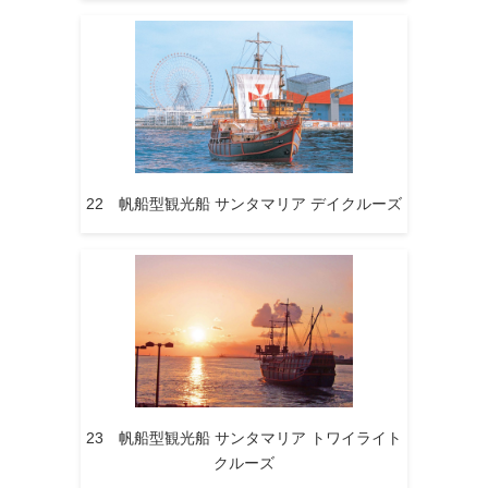
22 帆船型観光船 サンタマリア デイクルーズ
23 帆船型観光船 サンタマリア トワイライト
クルーズ