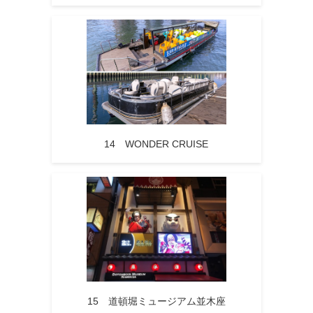
14 WONDER CRUISE
15 道頓堀ミュージアム並木座