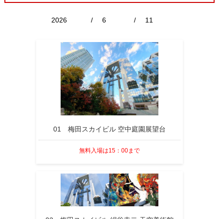
/
/
01 梅田スカイビル 空中庭園展望台
無料入場は15：00まで