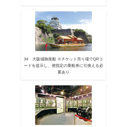
34 大阪城御座船 ※チケット売り場でQRコ
ードを提示し、便指定の乗船券に引換える必
要あり