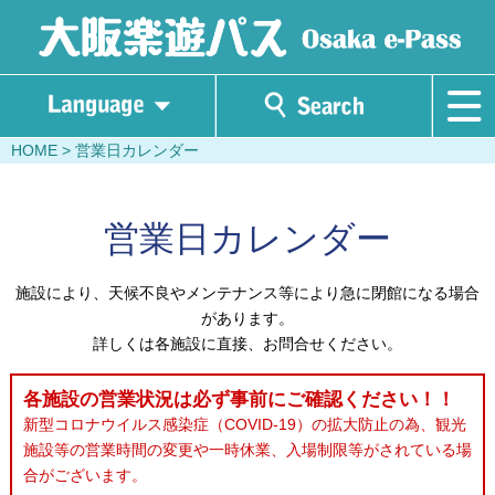
HOME
> 営業日カレンダー
営業日カレンダー
施設により、天候不良やメンテナンス等により急に閉館になる場合
があります。
詳しくは各施設に直接、お問合せください。
各施設の営業状況は必ず事前にご確認ください！！
新型コロナウイルス感染症（COVID-19）の拡大防止の為、観光
施設等の営業時間の変更や一時休業、入場制限等がされている場
合がございます。