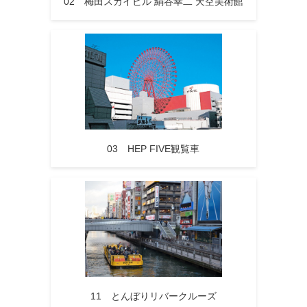
02 梅田スカイビル 絹谷幸二 天空美術館
03 HEP FIVE観覧車
11 とんぼりリバークルーズ