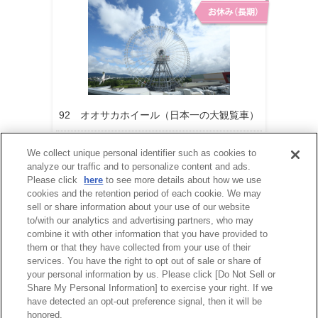
92 オオサカホイール（日本一の大観覧車）
営業再開時期は現在未定です。
We collect unique personal identifier such as cookies to
analyze our traffic and to personalize content and ads.
Please click
here
to see more details about how we use
cookies and the retention period of each cookie. We may
sell or share information about your use of our website
to/with our analytics and advertising partners, who may
combine it with other information that you have provided to
them or that they have collected from your use of their
services. You have the right to opt out of sale or share of
your personal information by us. Please click [Do Not Sell or
Share My Personal Information] to exercise your right. If we
have detected an opt-out preference signal, then it will be
honored.