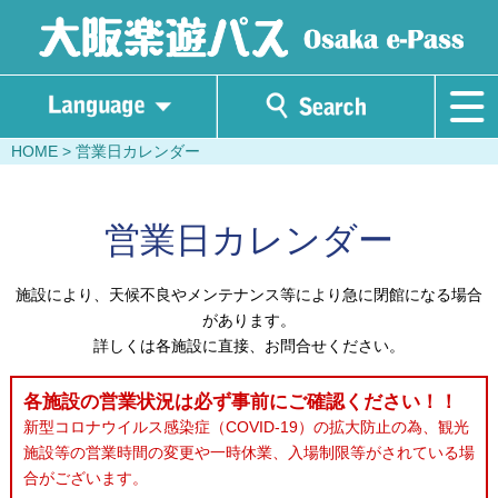
HOME
> 営業日カレンダー
営業日カレンダー
施設により、天候不良やメンテナンス等により急に閉館になる場合
があります。
詳しくは各施設に直接、お問合せください。
各施設の営業状況は必ず事前にご確認ください！！
新型コロナウイルス感染症（COVID-19）の拡大防止の為、観光
施設等の営業時間の変更や一時休業、入場制限等がされている場
合がございます。