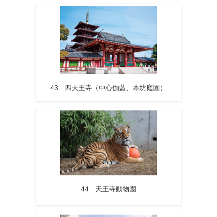
43 四天王寺（中心伽藍、本坊庭園）
44 天王寺動物園