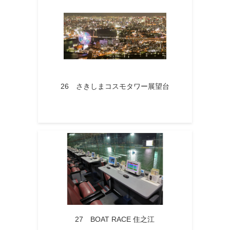
26 さきしまコスモタワー展望台
27 BOAT RACE 住之江