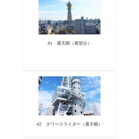
41 通天閣（展望台）
42 タワースライダー（通天閣）