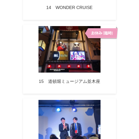
14 WONDER CRUISE
15 道頓堀ミュージアム並木座