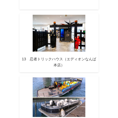
13 忍者トリックハウス（エディオンなんば
本店）