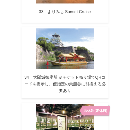
33 よりみち Sunset Cruise
34 大阪城御座船 ※チケット売り場でQRコ
ードを提示し、便指定の乗船券に引換える必
要あり