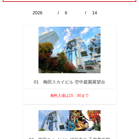
/
/
01 梅田スカイビル 空中庭園展望台
無料入場は15：00まで